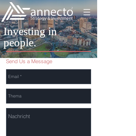
Investing in
people.
Send Us a Message