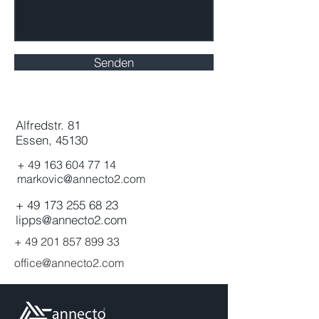
Senden
Alfredstr. 81
Essen, 45130
+ 49 163 604 77 14
markovic@annecto2.com
+
49 173 255 68 23
lipps@annecto2.com
+
49 201 857 899 33
office@annecto2.com
Hinterlasse uns eine Nachricht